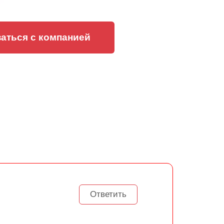
аться с компанией
Ответить