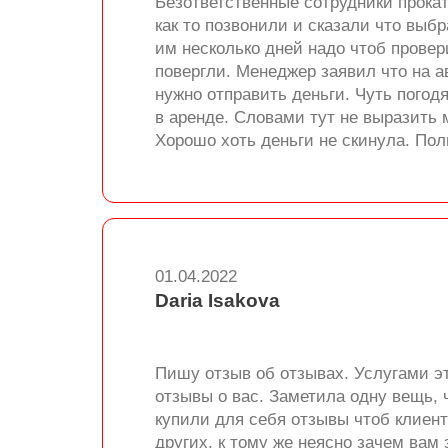
Безответственные сотрудники прокат
как то позвонили и сказали что выб
им несколько дней надо чтоб прове
повергли. Менеджер заявил что на а
нужно отправить деньги. Чуть погод
в аренде. Словами тут не выразить м
Хорошо хоть деньги не скинула. Пол
01.04.2022
Daria Isakova
Пишу отзыв об отзывах. Услугами это
отзывы о вас. Заметила одну вещь, 
купили для себя отзывы чтоб клиенто
других, к тому же неясно зачем вам