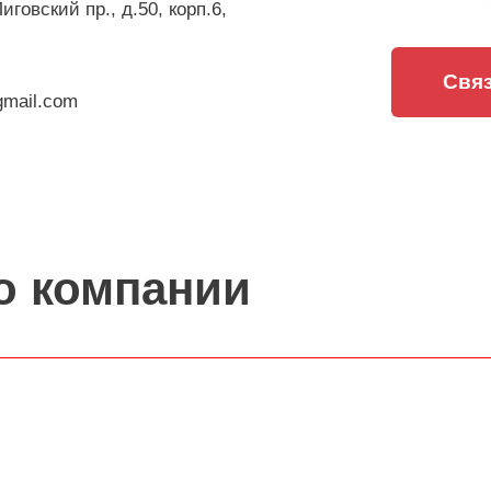
Лиговский пр., д.50, корп.6,
Связ
gmail.com
о компании