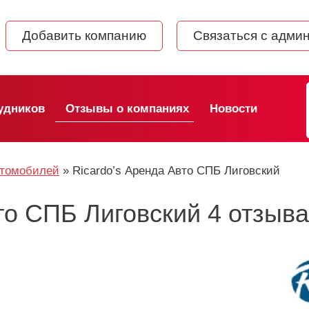
Добавить компанию
Связаться с адми
удников
Отзывы о компаниях
Новости
втомобилей
»
Ricardo’s Аренда Авто СПБ Лиговский
то СПБ Лиговский 4 отзыва