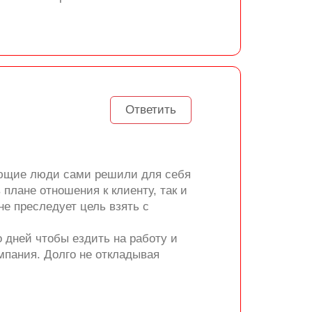
Ответить
тающие люди сами решили для себя
 плане отношения к клиенту, так и
не преследует цель взять с
о дней чтобы ездить на работу и
мпания. Долго не откладывая