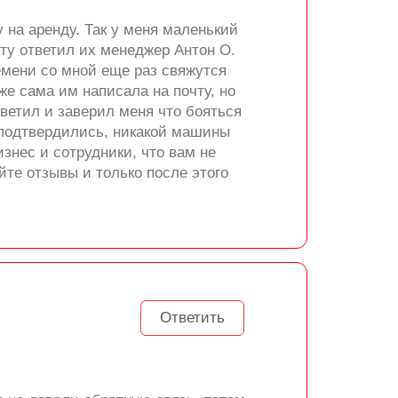
 на аренду. Так у меня маленький
чту ответил их менеджер Антон О.
ремени со мной еще раз свяжутся
же сама им написала на почту, но
ветил и заверил меня что бояться
я подтвердились, никакой машины
изнес и сотрудники, что вам не
те отзывы и только после этого
Ответить