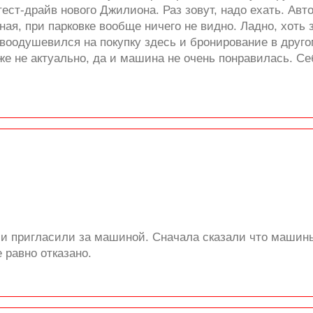
тест-драйв нового Джилиона. Раз зовут, надо ехать. Ав
ная, при парковке вообще ничего не видно. Ладно, хоть 
воодушевился на покупку здесь и бронирование в друго
же не актуально, да и машина не очень понравилась. С
 и пригласили за машиной. Сначала сказали что машины
 равно отказано.