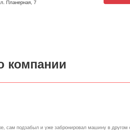
ул. Планерная, 7
о компании
же, сам подзабыл и уже забронировал машину в другом 