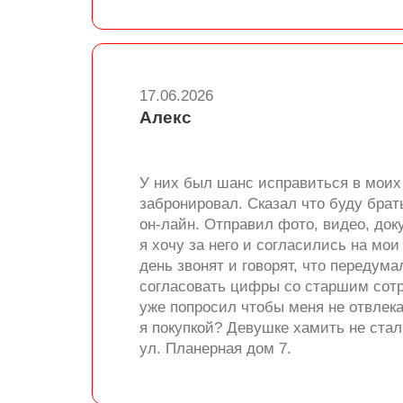
17.06.2026
Алекс
У них был шанс исправиться в моих 
забронировал. Сказал что буду брат
он-лайн. Отправил фото, видео, док
я хочу за него и согласились на мо
день звонят и говорят, что передум
согласовать цифры со старшим сотру
уже попросил чтобы меня не отвлека
я покупкой? Девушке хамить не стал
ул. Планерная дом 7.