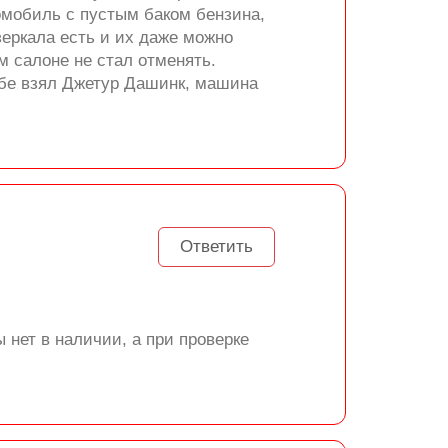
томобиль с пустым баком бензина,
зеркала есть и их даже можно
м салоне не стал отменять.
ебе взял Джетур Дашинк, машина
Ответить
 нет в наличии, а при проверке