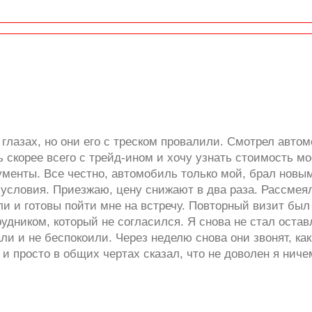
глазах, но они его с треском провалили. Смотрел автом
ь скорее всего с трейд-ином и хочу узнать стоимость м
ументы. Все честно, автомобиль только мой, брал новы
и условия. Приезжаю, цену снижают в два раза. Рассмея
али и готовы пойти мне на встречу. Повторный визит бы
дником, который не согласился. Я снова не стал остав
ли и не беспокоили. Через неделю снова они звонят, ка
 и просто в общих чертах сказал, что не доволен я ниче