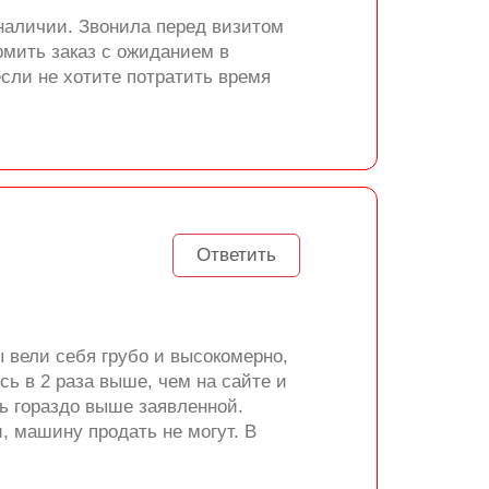
 наличии. Звонила перед визитом
рмить заказ с ожиданием в
если не хотите потратить время
Ответить
 вели себя грубо и высокомерно,
сь в 2 раза выше, чем на сайте и
сь гораздо выше заявленной.
, машину продать не могут. В