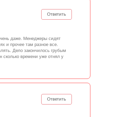
Ответить
очень даже. Менеджеры сидят
ях и прочее там разное все.
влять. Дело закончилось грубым
н сколько времени уже отнял у
Ответить