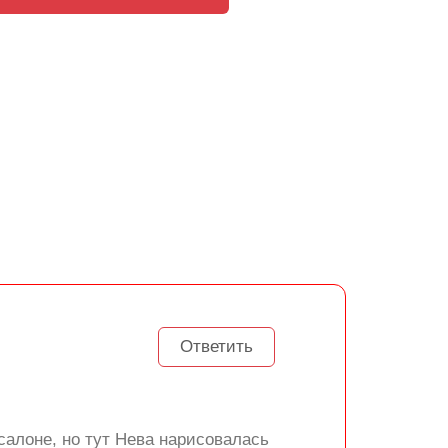
Ответить
салоне, но тут Нева нарисовалась