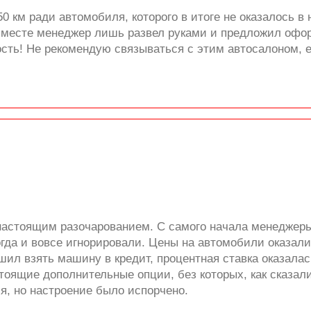
0 км ради автомобиля, которого в итоге не оказалось в
а месте менеджер лишь развел руками и предложил офо
ость! Не рекомендую связываться с этим автосалоном, 
настоящим разочарованием. С самого начала менеджеры
огда и вовсе игнорировали. Цены на автомобили оказали
шил взять машину в кредит, процентная ставка оказала
тоящие дополнительные опции, без которых, как сказали
ся, но настроение было испорчено.