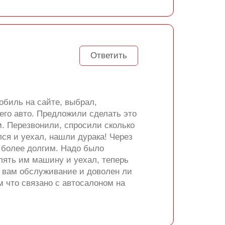
Ответить
обиль на сайте, выбрал,
оего авто. Предложили сделать это
м. Перезвонили, спросили сколько
лся и уехал, нашли дурака! Через
л более долгим. Надо было
лять им машину и уехал, теперь
к вам обслуживание и доволен ли
м что связано с автосалоном на