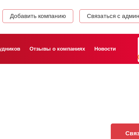
Добавить компанию
Связаться с адми
удников
Отзывы о компаниях
Новости
Связ