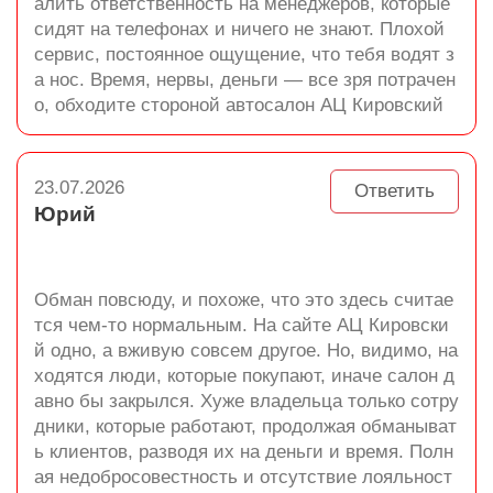
алить ответственность на менеджеров, которые
сидят на телефонах и ничего не знают. Плохой
сервис, постоянное ощущение, что тебя водят з
а нос. Время, нервы, деньги — все зря потрачен
о, обходите стороной автосалон АЦ Кировский
23.07.2026
Ответить
Юрий
Обман повсюду, и похоже, что это здесь считае
тся чем-то нормальным. На сайте АЦ Кировски
й одно, а вживую совсем другое. Но, видимо, на
ходятся люди, которые покупают, иначе салон д
авно бы закрылся. Хуже владельца только сотру
дники, которые работают, продолжая обманыват
ь клиентов, разводя их на деньги и время. Полн
ая недобросовестность и отсутствие лояльност