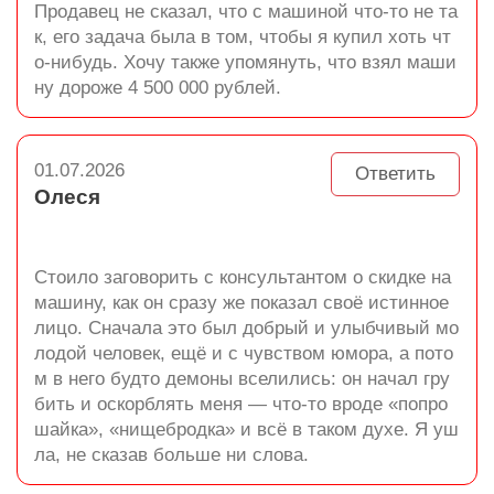
Продавец не сказал, что с машиной что-то не та
к, его задача была в том, чтобы я купил хоть чт
о-нибудь. Хочу также упомянуть, что взял маши
ну дороже 4 500 000 рублей.
01.07.2026
Ответить
Олеся
Стоило заговорить с консультантом о скидке на
машину, как он сразу же показал своё истинное
лицо. Сначала это был добрый и улыбчивый мо
лодой человек, ещё и с чувством юмора, а пото
м в него будто демоны вселились: он начал гру
бить и оскорблять меня — что-то вроде «попро
шайка», «нищебродка» и всё в таком духе. Я уш
ла, не сказав больше ни слова.