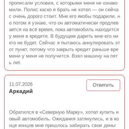
прописали условия, с которыми меня не ознако
мили. Полис каско я брать не хотел — он сейча
с очень дорого стоит. Мне его якобы подарили, н
о потом я узнаю, что он автоматически продлев
ается на всё время, пока автомобиль находится
у меня в кредите. В будущем дарить мне его ни
кто не будет. Сейчас я пытаюсь аннулировать эт
от пункт, потому что закрыть кредит раньше вре
мени у меня не получится. Взял машину на пят
ь лет.
11.07.2026
Ответить
Аркадий
Обратился в «Северную Марку», хотел купить н
овый автомобиль. Ожидания затянулись, и в ко
нце концов мне пришлось забирать свои деньг