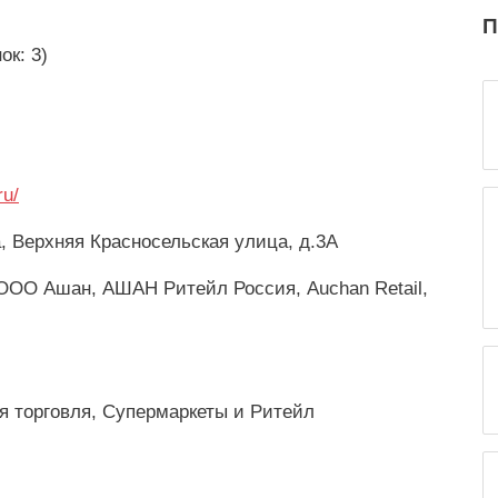
П
ок: 3)
ru/
, Верхняя Красносельская улица, д.3А
ООО Ашан, АШАН Ритейл Россия, Auchan Retail,
я торговля, Супермаркеты и Ритейл