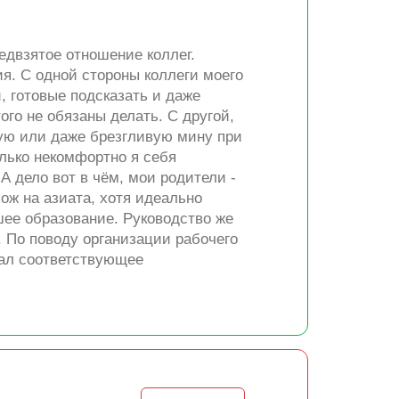
едвзятое отношение коллег.
я. С одной стороны коллеги моего
, готовые подсказать и даже
ого не обязаны делать. С другой,
ую или даже брезгливую мину при
олько некомфортно я себя
А дело вот в чём, мои родители -
ож на азиата, хотя идеально
шее образование. Руководство же
. По поводу организации рабочего
чал соответствующее