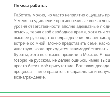
Плюсы работы:
Работать можно, но часто неприятно ощущать пр
У меня на удивление противоречивые впечатлени
уровня ответственности вполне адекватные люди
помочь, теряя своё свободное время, хотя они эт
высшее руководство подразделения делает кисл
встрече со мной. Можно представить себе, наск
чувствую, когда приходится взаимодействовать. 
буряты, хотя всю жизнь прожили в Москве. Я пох
говорю на русском, не делаю ошибок, имею выс
просто бесит моё присутствие. Вот такая досада
процесса — мне нравится, я справлялся и полу
вознаграждение.