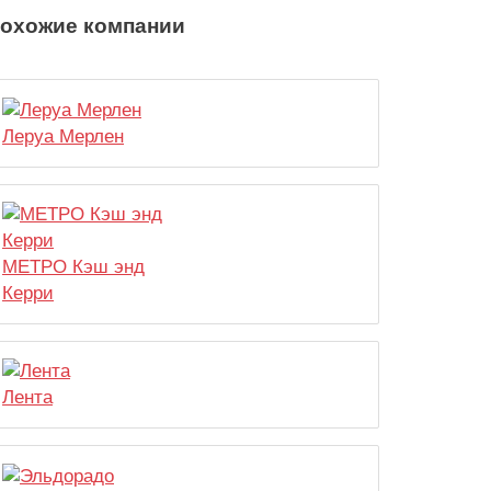
охожие компании
Леруа Мерлен
МЕТРО Кэш энд
Керри
Лента