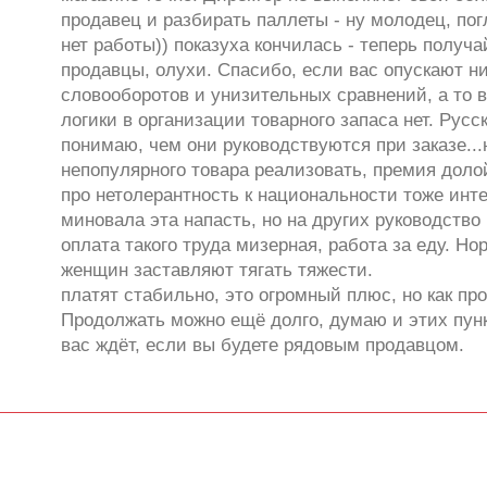
продавец и разбирать паллеты - ну молодец, пог
нет работы)) показуха кончилась - теперь получай
продавцы, олухи. Спасибо, если вас опускают н
словооборотов и унизительных сравнений, а то в
логики в организации товарного запаса нет. Русс
понимаю, чем они руководствуются при заказе...
непопулярного товара реализовать, премия долой
про нетолерантность к национальности тоже инте
миновала эта напасть, но на других руководство
оплата такого труда мизерная, работа за еду. 
женщин заставляют тягать тяжести.
платят стабильно, это огромный плюс, но как пр
Продолжать можно ещё долго, думаю и этих пунк
вас ждёт, если вы будете рядовым продавцом.