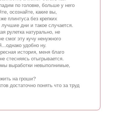
ладим по головке, больше у него
те, осознайте, какие вы,
иже плинтуса без крепких
 лучшие дни и такое случается.
кая рулетка натурально, не
не смог эту кучу ненужного
...однако удобно ну.
ресная история, меня благо
 не стесняясь отыгрывается.
Нормы выработки невыполнимые,
ожить на гроши?
тов достаточно понять что за труд