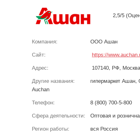
2,5/5 (Оцен
Компания:
ООО Ашан
Сайт:
https://www.auchan.
Адрес:
107140, РФ, Москва
Другие названия:
гипермаркет Ашан, 
Auchan
Телефон:
8 (800) 700-5-800
Сфера деятельности:
Оптовая и рознична
Регион работы:
вся Россия