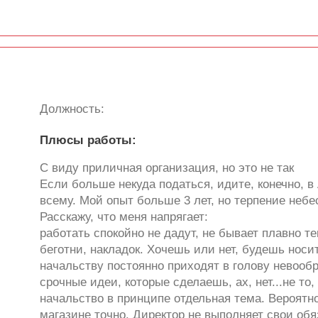
Должность:
Плюсы работы:
С виду приличная организация, но это не так
Если больше некуда податься, идите, конечно, в
всему. Мой опыт больше 3 лет, но терпение небе
Расскажу, что меня напрягает:
работать спокойно не дадут, не бывает плавно т
беготни, накладок. Хочешь или нет, будешь носи
начальству постоянно приходят в голову невоо
срочные идеи, которые сделаешь, ах, нет...не т
начальство в принципе отдельная тема. Вероятн
магазине точно. Директор не выполняет свои обяз