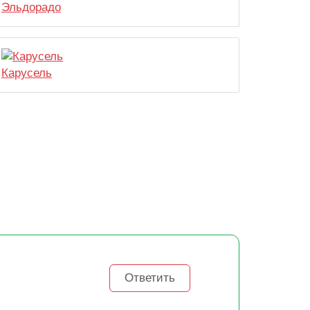
Эльдорадо
Карусель
Ответить