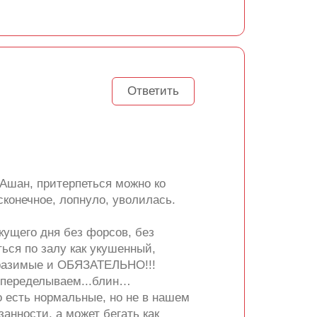
Ответить
 Ашан, притерпеться можно ко
сконечное, лопнуло, уволилась.
екущего дня без форсов, без
ться по залу как укушенный,
бразимые и ОБЯЗАТЕЛЬНО!!!
о, переделываем...блин…
о есть нормальные, но не в нашем
анности, а может бегать как