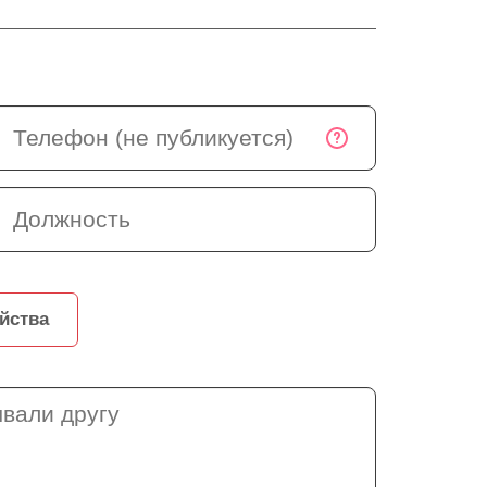
йства