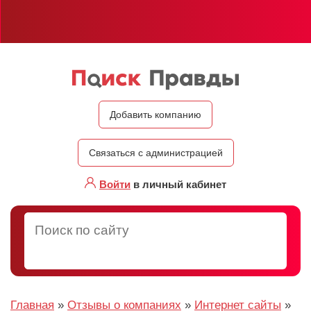
Добавить компанию
Связаться с администрацией
Войти
в личный кабинет
Главная
»
Отзывы о компаниях
»
Интернет сайты
»