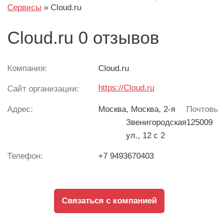
Сервисы
»
Cloud.ru
Cloud.ru 0 отзывов
Компания:
Cloud.ru
https://Cloud.ru
Сайт организации:
Адрес:
Москва
, Москва, 2-я
Почтовы
Звенигородская
125009
ул., 12 с 2
Телефон:
+7 9493670403
Связаться с компанией