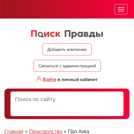
Мен
Добавить компанию
Связаться с администрацией
Войти
в личный кабинет
Главная
»
Производство
»
Про Аква