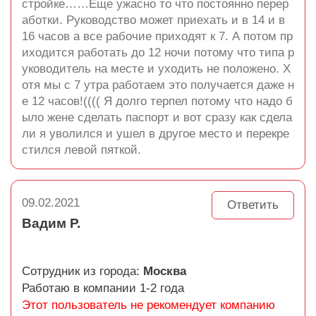
стройке……Еще ужасно то что постоянно перер
аботки. Руководство может приехать и в 14 и в
16 часов а все рабочие приходят к 7. А потом пр
иходится работать до 12 ночи потому что типа р
уководитель на месте и уходить не положено. Х
отя мы с 7 утра работаем это получается даже н
е 12 часов!(((( Я долго терпел потому что надо б
ыло жене сделать паспорт и вот сразу как сдела
ли я уволился и ушел в другое место и перекре
стился левой пяткой.
09.02.2021
Ответить
Вадим Р.
Сотрудник из города:
Москва
Работаю в компании 1-2 года
Этот пользователь не рекомендует компанию