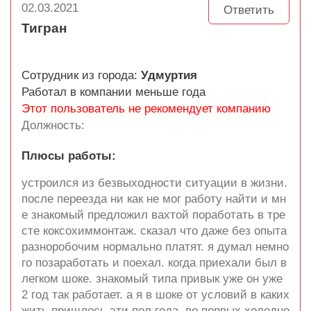
02.03.2021
Ответить
Тигран
Сотрудник из города:
Удмуртия
Работал в компании меньше года
Этот пользователь не рекомендует компанию
Должность:
Плюсы работы:
устроился из безвыходности ситуации в жизни.
после переезда ни как не мог работу найти и мн
е знакомый предложил вахтой поработать в тре
сте коксохиммонтаж. сказал что даже без опыта
разноробочим нормально платят. я думал немно
го позаработать и поехал. когда приехали был в
легком шоке. знакомый типа привык уже он уже
2 год так работает. а я в шоке от условий в каких
жить пришлось эти пол года. во первых холодно