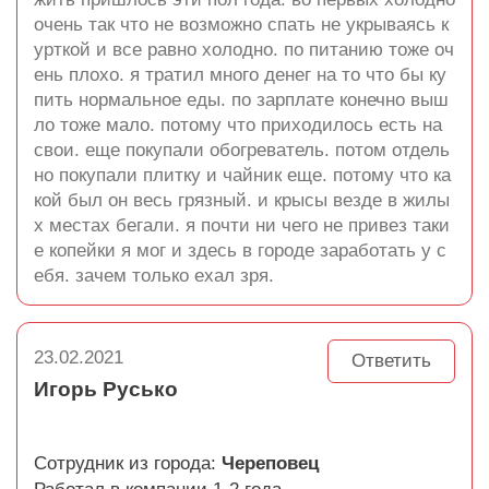
очень так что не возможно спать не укрываясь к
урткой и все равно холодно. по питанию тоже оч
ень плохо. я тратил много денег на то что бы ку
пить нормальное еды. по зарплате конечно выш
ло тоже мало. потому что приходилось есть на
свои. еще покупали обогреватель. потом отдель
но покупали плитку и чайник еще. потому что ка
кой был он весь грязный. и крысы везде в жилы
х местах бегали. я почти ни чего не привез таки
е копейки я мог и здесь в городе заработать у с
ебя. зачем только ехал зря.
23.02.2021
Ответить
Игорь Русько
Сотрудник из города:
Череповец