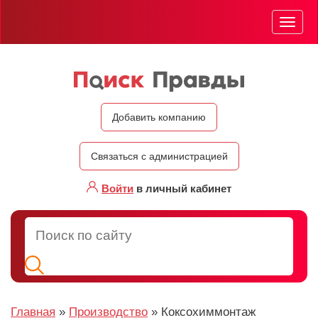
Мен
Добавить компанию
Связаться с администрацией
Войти
в личный кабинет
Главная
»
Производство
»
Коксохиммонтаж