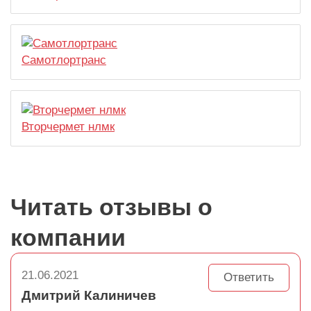
Самотлортранс
Вторчермет нлмк
Читать отзывы о
компании
21.06.2021
Ответить
Дмитрий Калиничев