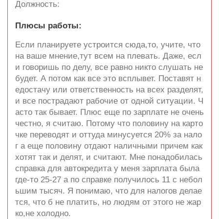
Должность:
Плюсы работы:
Если планируете устроится сюда,то, учите, что
на ваше мнение,тут всем на плевать. Даже, есл
и говоришь по делу, все равно никто слушать не
будет. А потом как все это всплывет. Поставят н
едостачу или ответственность на всех разделят,
и все пострадают рабочие от одной ситуации. Ч
асто так бывает. Плюс еще по зарплате не очень
честно, я считаю. Потому что половину на карто
чке переводят и оттуда минусуется 20% за нало
г а еще половину отдают наличными причем как
хотят так и делят, и считают. Мне понадобилась
справка для автокредита у меня зарплата была
где-то 25-27 а по справке получилось 11 с небол
ьшим тысяч. Я понимаю, что для налогов делае
тся, что б не платить, но людям от этого не жар
ко,не холодно.