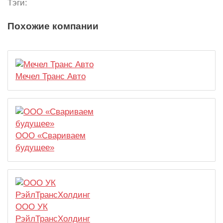
Тэги:
Похожие компании
Мечел Транс Авто
ООО «Свариваем
будущее»
ООО УК
РэйлТрансХолдинг