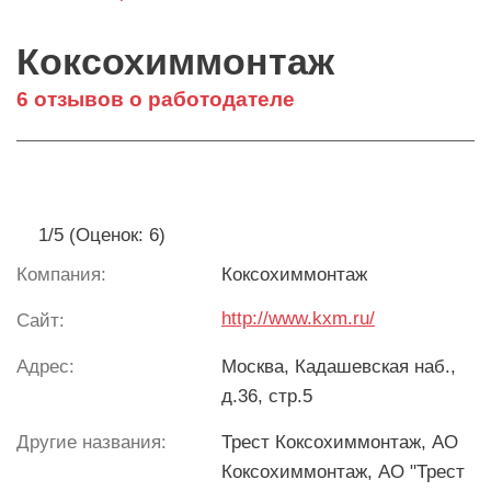
Коксохиммонтаж
6 отзывов о работодателе
1/5 (Оценок: 6)
Компания:
Коксохиммонтаж
http://www.kxm.ru/
Сайт:
Адрес:
Москва, Кадашевская наб.,
д.36, стр.5
Другие названия:
Трест Коксохиммонтаж, АО
Коксохиммонтаж, АО "Трест