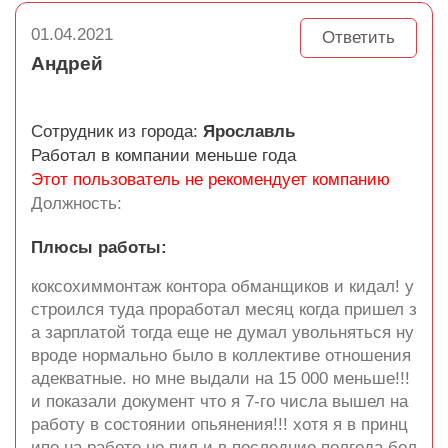
01.04.2021
Ответить
Андрей
Сотрудник из города:
Ярославль
Работал в компании меньше года
Этот пользователь не рекомендует компанию
Должность:
Плюсы работы:
коксохиммонтаж контора обманщиков и кидал! у
строился туда проработал месяц когда пришел з
а зарплатой тогда еще не думал увольняться ну
вроде нормально было в коллективе отношения
адекватные. но мне выдали на 15 000 меньше!!!
и показали документ что я 7-го числа вышел на
работу в состоянии опьянения!!! хотя я в принц
ипе на работе не пил и в последние полгода бол