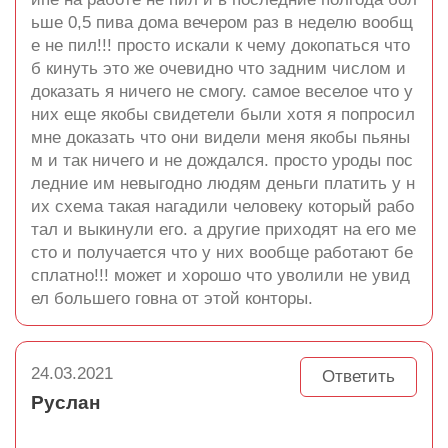
ьше 0,5 пива дома вечером раз в неделю вообщ
е не пил!!! просто искали к чему докопаться что
б кинуть это же очевидно что задним числом и
доказать я ничего не смогу. самое веселое что у
них еще якобы свидетели были хотя я попросил
мне доказать что они видели меня якобы пьяны
м и так ничего и не дождался. просто уроды пос
ледние им невыгодно людям деньги платить у н
их схема такая нагадили человеку который рабо
тал и выкинули его. а другие приходят на его ме
сто и получается что у них вообще работают бе
сплатно!!! может и хорошо что уволили не увид
ел большего говна от этой конторы.
24.03.2021
Ответить
Руслан