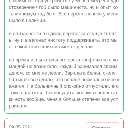
ь-илимске. при устройстве у меня смотрели удо
стоверение чтоб было машиниста, ну и опыт хо
ть минимум год был. Все перечисленное у меня
было в наличии.
в обязанности входило перевозки осуществлят
ь, ну и в вагонах чистоту поддерживать, это мы
с тезкой-помощником вместе делали.
во время испытательного срока конфликтов с ко
мандой не возникало, каждый занимался своим
делом, ко мне не лезли. Зарплата белая, около
50 тысяч выходило, что вполне нормально мне к
ажется. На больничный спокойно отпустили, его
тоже оплатили. Так посудить, косяки и недостат
ки есть вообще, меня в больше степени все уст
раивало
09.05.2021