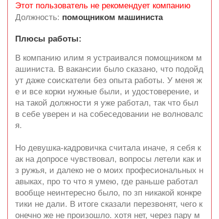
Этот пользователь не рекомендует компанию
Должность:
помощником машиниста
Плюсы работы:
В компанию илим я устраивался помощником м
ашиниста. В вакансии было сказано, что подойд
ут даже соискатели без опыта работы. У меня ж
е и все корки нужные были, и удостоверение, и
на такой должности я уже работал, так что был
в себе уверен и на собеседовании не волновалс
я.
Но девушка-кадровичка считала иначе, я себя к
ак на допросе чувствовал, вопросы летели как и
з ружья, и далеко не о моих професиональных н
авыках, про то что я умею, где раньше работал
вообще неинтересно было, по зп никакой конкре
тики не дали. В итоге сказали перезвонят, чего к
онечно же не произошло. хотя нет, через пару м