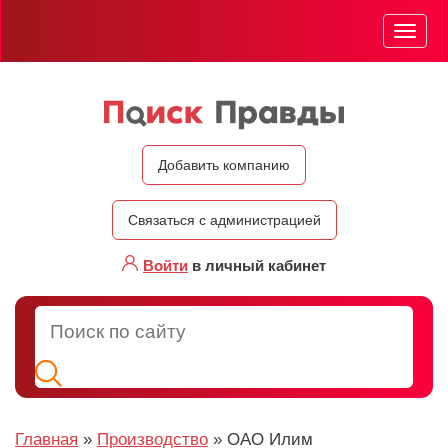
Мен
Добавить компанию
Связаться с администрацией
Войти
в личный кабинет
Главная
»
Производство
»
ОАО Илим