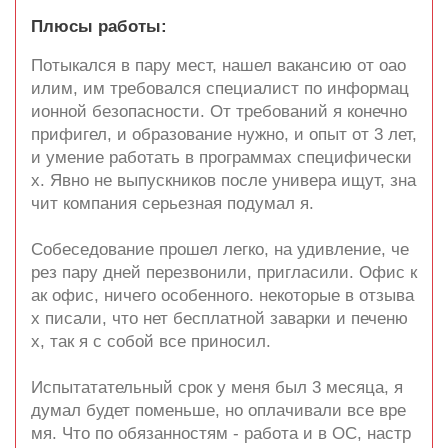
Плюсы работы:
Потыкался в пару мест, нашел вакансию от оао
илим, им требовался специалист по информац
ионной безопасности. От требований я конечно
прифигел, и образование нужно, и опыт от 3 лет,
и умение работать в программах специфически
х. Явно не выпускников после универа ищут, зна
чит компания серьезная подумал я.
Собеседование прошел легко, на удивление, че
рез пару дней перезвонили, пригласили. Офис к
ак офис, ничего особенного. некоторые в отзыва
х писали, что нет бесплатной заварки и печеню
х, так я с собой все приносил.
Испытатательный срок у меня был 3 месяца, я
думал будет поменьше, но оплачивали все вре
мя. Что по обязанностям - работа и в ОС, настр