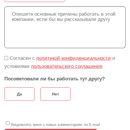
Согласен с
политикой конфиденциальности
и
условиями
пользовательского соглашения
Посоветовали ли бы работать тут другу?
Да
Нет
Уведомлять меня о новых комментариях по E-mail