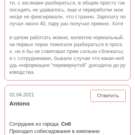
ти, с косяками разбираться, в общем просто так
посидеть не удавалось, еще и переработки мои
нигде не фиксировали, что странно. Зарплату по
лучал около 40, пару раз получал премии. Хотя
в целом работать можно, колектив нормальный,
на первых порах помогали разбираться в прога
х. но я бы не советовал прям сильно сближатьс
я с сотрудниками, бывали случаи что какая-ниб
удь информация “перевернутой” доходила до ру
ководства.
02.04.2021
Ответить
Antono
Сотрудник из города:
Спб
Проходил собеседование в компанию