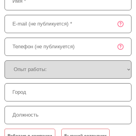
Работаю в компании
Бывший сотрудник