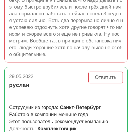
овку. В принципе я понимала что надо делать по
этому быстро врубилась и после трёх дней нач
ала нормально работать, сейчас пошла 3 недел
я устаю сильно. Есть два перерыва но лично я н
е успеваю отдохнуть хотя другие говорят что им
норм и скорее всего я ещё не привыкла. Ну пос
мотрим. Вообще так в принципе обстановка нич
его, люди хорошие хотя по началу было не особ
о общительные.
29.05.2022
Ответить
руслан
Сотрудник из города:
Санкт-Петербург
Работаю в компании меньше года
Этот пользователь рекомендует компанию
Должность:
Комплектовщик