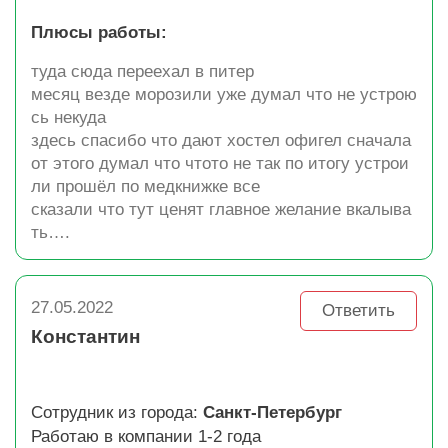
Плюсы работы:
туда сюда переехал в питер
месяц везде морозили уже думал что не устрою
сь некуда
здесь спасибо что дают хостел офигел сначала
от этого думал что чтото не так по итогу устрои
ли прошёл по медкнижке все
сказали что тут ценят главное желание вкалыва
ть….
27.05.2022
Ответить
Константин
Сотрудник из города:
Санкт-Петербург
Работаю в компании 1-2 года