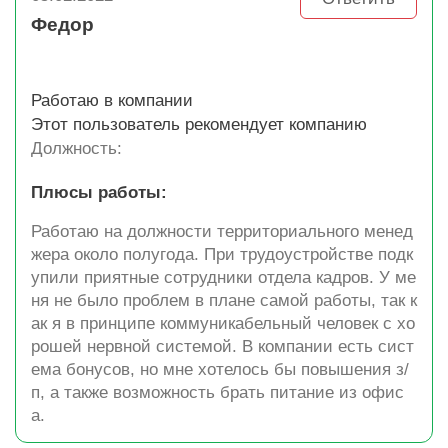
Федор
Работаю в компании
Этот пользователь рекомендует компанию
Должность:
Плюсы работы:
Работаю на должности территориального менед
жера около полугода. При трудоустройстве подк
упили приятные сотрудники отдела кадров. У ме
ня не было проблем в плане самой работы, так к
ак я в принципе коммуникабельный человек с хо
рошей нервной системой. В компании есть сист
ема бонусов, но мне хотелось бы повышения з/
п, а также возможность брать питание из офис
а.