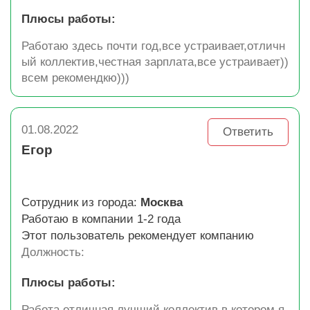
Плюсы работы:
Работаю здесь почти год,все устраивает,отличн
ый коллектив,честная зарплата,все устраивает))
всем рекомендкю)))
01.08.2022
Ответить
Егор
Сотрудник из города:
Москва
Работаю в компании 1-2 года
Этот пользователь рекомендует компанию
Должность:
Плюсы работы:
Работа отличная,лучший коллектив,в котором я