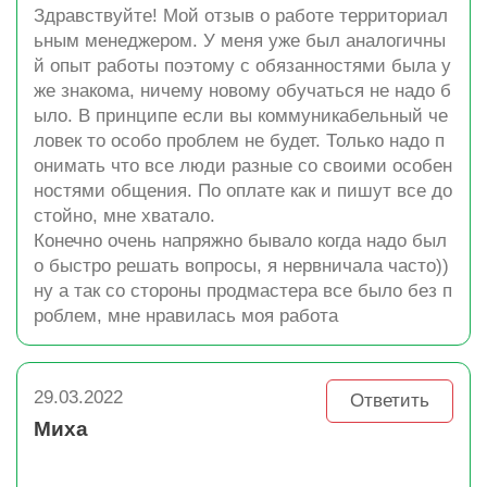
Здравствуйте! Мой отзыв о работе территориал
ьным менеджером. У меня уже был аналогичны
й опыт работы поэтому с обязанностями была у
же знакома, ничему новому обучаться не надо б
ыло. В принципе если вы коммуникабельный че
ловек то особо проблем не будет. Только надо п
онимать что все люди разные со своими особен
ностями общения. По оплате как и пишут все до
стойно, мне хватало.
Конечно очень напряжно бывало когда надо был
о быстро решать вопросы, я нервничала часто))
ну а так со стороны продмастера все было без п
роблем, мне нравилась моя работа
29.03.2022
Ответить
Миха