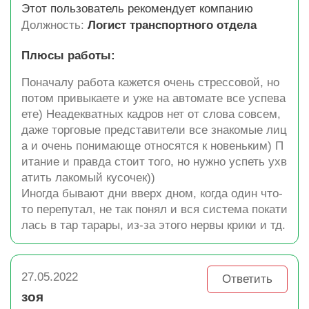
Этот пользователь рекомендует компанию
Должность:
Логист транспортного отдела
Плюсы работы:
Поначалу работа кажется очень стрессовой, но
потом привыкаете и уже на автомате все успева
ете) Неадекватных кадров нет от слова совсем,
даже торговые представители все знакомые лиц
а и очень понимающе относятся к новеньким) П
итание и правда стоит того, но нужно успеть ухв
атить лакомый кусочек))
Иногда бывают дни вверх дном, когда один что-
то перепутал, не так понял и вся система покати
лась в тар тарары, из-за этого нервы крики и тд.
27.05.2022
Ответить
зоя