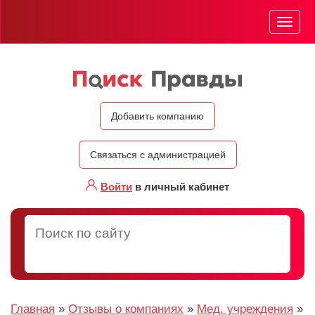
Мен
Добавить компанию
Связаться с администрацией
Войти
в личный кабинет
Главная
»
Отзывы о компаниях
»
Мед. учреждения
»