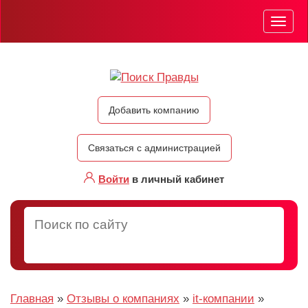
Мен
Добавить компанию
Связаться с администрацией
Войти
в личный кабинет
Главная
»
Отзывы о компаниях
»
it-компании
»