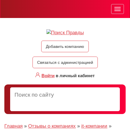
Мен
Добавить компанию
Связаться с администрацией
Войти
в личный кабинет
Главная
»
Отзывы о компаниях
»
it-компании
»