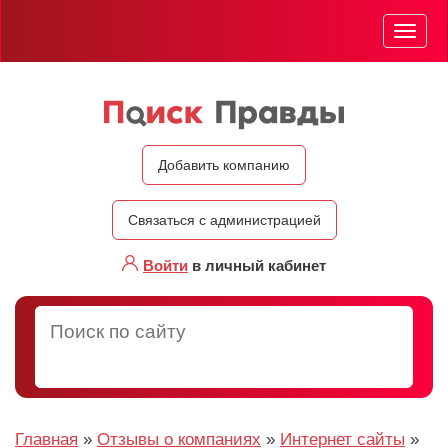
Мен
Добавить компанию
Связаться с администрацией
Войти
в личный кабинет
Главная
»
Отзывы о компаниях
»
Интернет сайты
»