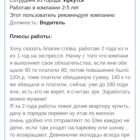
Сотрудник из города:
Иркутск
Работаю в компании 2-5 лет
Этот пользователь рекомендует компанию
Должность:
Водитель
Плюсы работы:
Хочу сказать благие слова, работаю 2 года из н
их 1 год на экспрессе. Начну с того что компани
я выполняет свои обязательства, если мне обе
щали 90 то платили 90, потом повышение было
120т.р, тоже платили обещанную сумму, 140 к то
же обещали и платили, сейчас уже до 180 подн
яли, есть кто не верят, я считаю зря. Заработать
можно мужики!
Я за 2 года работы помог дочке квартиру купить,
дачу в порядок перевел ну итак по мелочи.
очень удобно что отправляют по 10ке каждую не
делю, если там уходят на парковку или шинку ,
то возвращают. Девченочки молодцы всегда при