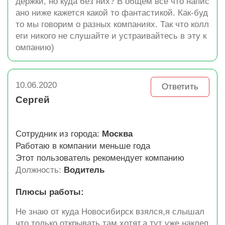
держки, но куда без них? В общем всё что напис
ано ниже кажется какой то фантастикой. Как-буд
то мы говорим о разных компаниях. Так что колл
еги никого не слушайте и устраивайтесь в эту к
омпанию)
10.06.2020
Ответить
Сергей
Сотрудник из города:
Москва
Работаю в компании меньше года
Этот пользователь рекомендует компанию
Должность:
Водитель
Плюсы работы:
Не знаю от куда Новосибирск взялся,я слышал
что только открывать там хотят,а тут уже наклеп