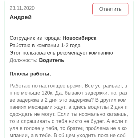
23.11.2020
Ответить
Андрей
Сотрудник из города:
Новосибирск
Работаю в компании 1-2 года
Этот пользователь рекомендует компанию
Должность:
Водитель
Плюсы работы:
Работаю по настоящее время. Все устраивает, з
п не меньше 120к. Да, бывают задержки, но, раз
ве задержка в 2 дня это задержка? В других ком
паниях месяцами ждут, а здесь водятлы 2 дня п
одождать не могут. Если ты нормально катаешь,
то и спрашивать с тебя никто не будет. А если п
уля в голове у тебя, то братец проблема не в ко
мпании, а в тебе. В общем уходить пока не соб