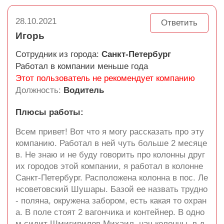
28.10.2021
Ответить
Игорь
Сотрудник из города:
Санкт-Петербург
Работал в компании меньше года
Этот пользователь не рекомендует компанию
Должность:
Водитель
Плюсы работы:
Всем привет! Вот что я могу рассказать про эту
компанию. Работал в ней чуть больше 2 месяце
в. Не знаю и не буду говорить про колонны друг
их городов этой компании, я работал в колонне
Санкт-Петербург. Расположена колонна в пос. Ле
нсоветовский Шушары. Базой ее назвать трудно
- поляна, окружена забором, есть какая то охран
а. В поле стоят 2 вагончика и контейнер. В одно
м сидит Шмигирилов Михаил, нач.колонны, в д