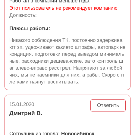
Работал в компании меньше года
Этот пользователь не рекомендует компанию
Должность:
Плюсы работы:
Никакого соблюдения ТК, постоянно задержива
ют зп, удерживают какието штрафы, автопарк не
кондиция, подготовки перед выездом минималь
ные, расходники дешеванские, зато контроль ш
аг влево-вправо расстрел. Напрягают за любой
чих, мы не наемники для них, а рабы. Скоро с п
летками начнут воспитывать.
15.01.2020
Ответить
Дмитрий В.
Сотрудник из города:
Новосибирск