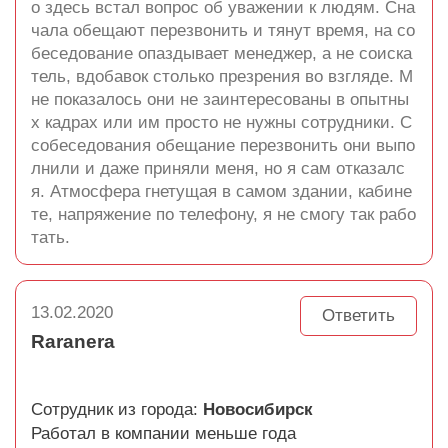
о здесь встал вопрос об уважении к людям. Сна
чала обещают перезвонить и тянут время, на со
беседование опаздывает менеджер, а не соиска
тель, вдобавок столько презрения во взгляде. М
не показалось они не заинтересованы в опытны
х кадрах или им просто не нужны сотрудники. С
собеседования обещание перезвонить они выпо
лнили и даже приняли меня, но я сам отказалс
я. Атмосфера гнетущая в самом здании, кабине
те, напряжение по телефону, я не смогу так рабо
тать.
13.02.2020
Ответить
Raranera
Сотрудник из города:
Новосибирск
Работал в компании меньше года