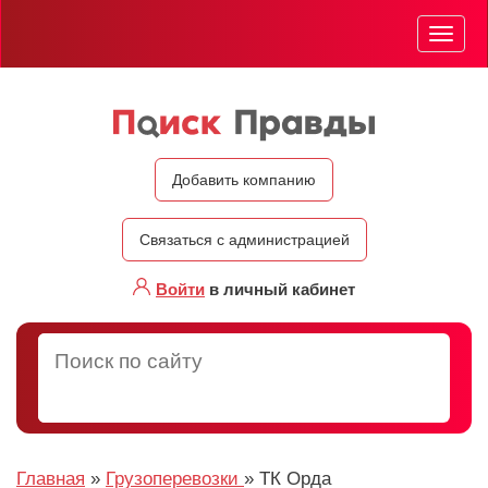
Мен
Добавить компанию
Связаться с администрацией
Войти
в личный кабинет
Главная
»
Грузоперевозки
»
ТК Орда