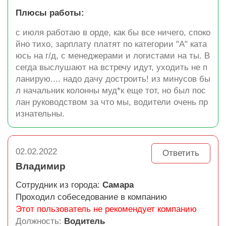
Плюсы работы:
с июля работаю в орде, как бы все ничего, споко
йно тихо, зарплату платят по категории "А" ката
юсь на г/д, с менеджерами и логистами на ты. В
сегда выслушают на встречу идут, уходить не п
ланирую.... надо дачу достроить! из минусов бы
л начальник колонны муд*к еще тот, но был пос
лан руководством за что мы, водители очень пр
изнательны.
02.02.2022
Ответить
Владимир
Сотрудник из города:
Самара
Проходил собеседование в компанию
Этот пользователь не рекомендует компанию
Должность:
Водитель