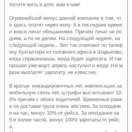
Хотите жить в долг, вам к нам!
Огромнейший минус данной компании в том, чт
о здесь платят через жопу. А в последнее время
и вовсе лечат обещаниями. Причём лечат не по
дням, а по не делям. На следующей неделе, на
следующей неделе... Вот так отвечают по телеф
ону бухгалтера из головного офиса в Шарыпово,
когда спрашиваешь, когда будет зарплата. И так
прошёл уже март, апрель наступил и когда эти м
рази выплатят зарплату, не известно.
В кратце: командировочных нет, компенсации за
мобильную связь нет, штрафы высчитывают 10
0% причём с обоих водителей. Временные рамк
и по доставке груза очень жёсткие. За опаздани
я на час, минус 10% от рейса. За опоздание на
5 и более часов, минус 100% зарплаты от рейс
а.