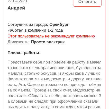
27.04.2021
Ответить
Андрей
Сотрудник из города:
Оренбург
Работал в компании 1-2 года
Этот пользователь не рекомендует компанию
Должность:
Просто электрик
Плюсы работы:
Представьте себе при приеме на работу в мечел
транс авто очень красиво описали, буквально за
манили, столько бонусов, и якобы как в лучших
фирмах оплатят и медосмотр, и дорогу, питание
есть. Ага. Самое интересное по приезде - обман
за обманом. Проезд за свой счет, медосмотр не
оплатили. Общага так себе, но терпеть можно. З
а словами не следят, при оформлении сказали
выходить в одну дату, а сами ждут, что я раньш