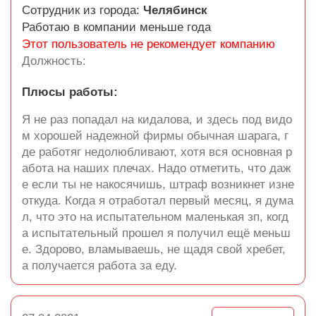
Сотрудник из города:
Челябинск
Работаю в компании меньше года
Этот пользователь не рекомендует компанию
Должность:
Плюсы работы:
Я не раз попадал на кидалова, и здесь под видо
м хорошей надежной фирмы обычная шарага, г
де работяг недолюбливают, хотя вся основная р
абота на наших плечах. Надо отметить, что даж
е если ты не накосячишь, штраф возникнет изне
откуда. Когда я отработал первый месяц, я дума
л, что это на испытательном маленькая зп, когд
а испытательный прошел я получил ещё меньш
е. Здорово, вламываешь, не щадя свой хребет,
а получается работа за еду.