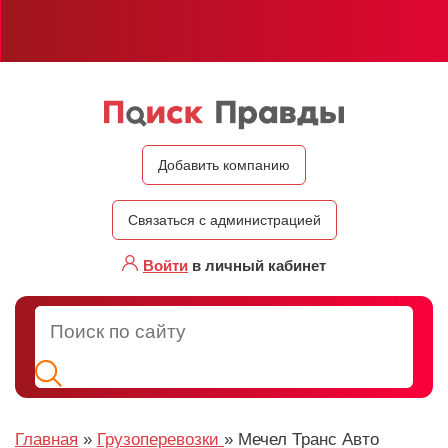
Добавить компанию
Связаться с администрацией
Войти
в личный кабинет
Главная
»
Грузоперевозки
»
Мечел Транс Авто