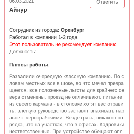
06.03.2021
Ответить
Айнур
Сотрудник из города:
Оренбург
Работал в компании 1-2 года
Этот пользователь не рекомендует компанию
Должность:
Плюсы работы:
Развалили очередную классную компанию. По с
ловам местных все в шоке, во что мечел превра
щается. все положенные льготы для крайнего се
вера отменены, проезд не оплачивают, питание
из своего кармана - в столовке хотят вас отрави
ть, влегкую руководство заставят впахивать нар
авне с чернорабочими. Везде грязь, никакого по
рядка, что на участках, что в офисах. Кадровики
неответственные. При устройстве обещают опл