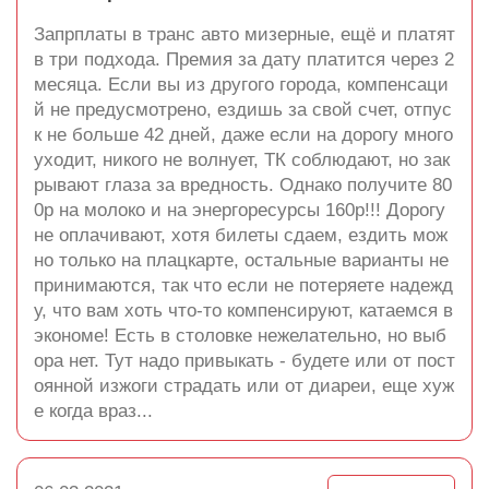
Запрплаты в транс авто мизерные, ещё и платят
в три подхода. Премия за дату платится через 2
месяца. Если вы из другого города, компенсаци
й не предусмотрено, ездишь за свой счет, отпус
к не больше 42 дней, даже если на дорогу много
уходит, никого не волнует, ТК соблюдают, но зак
рывают глаза за вредность. Однако получите 80
0р на молоко и на энергоресурсы 160р!!! Дорогу
не оплачивают, хотя билеты сдаем, ездить мож
но только на плацкарте, остальные варианты не
принимаются, так что если не потеряете надежд
у, что вам хоть что-то компенсируют, катаемся в
экономе! Есть в столовке нежелательно, но выб
ора нет. Тут надо привыкать - будете или от пост
оянной изжоги страдать или от диареи, еще хуж
е когда враз...