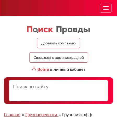
Мен
Добавить компанию
Связаться с администрацией
Войти
в личный кабинет
Главная
»
Грузоперевозки
»
Грузовичкофф