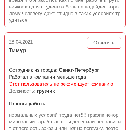
время что я работал. Как по мне: работа в грузо
вичкофф для студентов больше подойдет, взрос
лому человеку даже стыдно в таких условиях тр
удиться.
28.04.2021
Ответить
Тимур
Сотрудник из города:
Санкт-Петербург
Работал в компании меньше года
Этот пользователь не рекомендует компанию
Должность:
грузчик
Плюсы работы:
нормальных условий труда нет!!!! график ненор
мированый заработаеш ты денег или нет зависи
т от того есть заказы или нет на погрузку. поэто