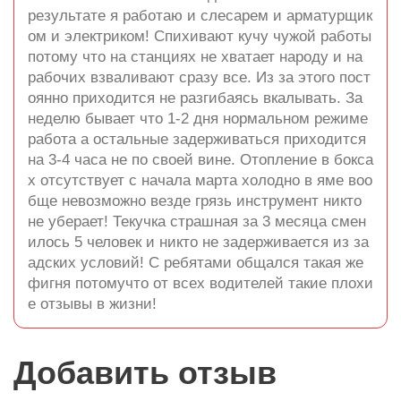
результате я работаю и слесарем и арматурщик
ом и электриком! Спихивают кучу чужой работы
потому что на станциях не хватает народу и на
рабочих взваливают сразу все. Из за этого пост
оянно приходится не разгибаясь вкалывать. За
неделю бывает что 1-2 дня нормальном режиме
работа а остальные задерживаться приходится
на 3-4 часа не по своей вине. Отопление в бокса
х отсутствует с начала марта холодно в яме воо
бще невозможно везде грязь инструмент никто
не уберает! Текучка страшная за 3 месяца смен
илось 5 человек и никто не задерживается из за
адских условий! С ребятами общался такая же
фигня потомучто от всех водителей такие плохи
е отзывы в жизни!
Добавить отзыв