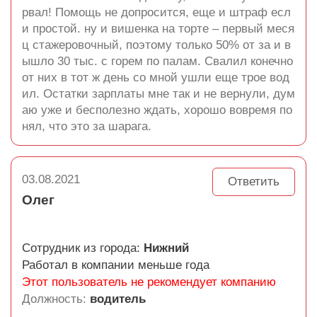
рвал! Помощь не допросится, еще и штраф есл
и простой. ну и вишенка на торте – первый меся
ц стажеровочный, поэтому только 50% от за и в
ышло 30 тыс. с горем по палам. Свалил конечно
от них в тот ж день со мной ушли еще трое вод
ил. Остатки зарплаты мне так и не вернули, дум
аю уже и бесполезно ждать, хорошо вовремя по
нял, что это за шарага.
03.08.2021
Ответить
Олег
Сотрудник из города:
Нижний
Работал в компании меньше года
Этот пользователь не рекомендует компанию
Должность:
водитель