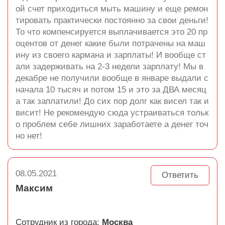
ой счет приходиться мыть машину и еще ремон
тировать практически постоянно за свои деньги!
То что компенсируется выплачивается это 20 пр
оцентов от денег какие были потрачены на маш
ину из своего кармана и зарплаты! И вообще ст
али задерживать на 2-3 недели зарплату! Мы в
декабре не получили вообще в январе выдали с
начала 10 тысяч и потом 15 и это за ДВА месяц
а так заплатили! До сих пор долг как висел так и
висит! Не рекомендую сюда устраиваться тольк
о проблем себе лишних заработаете а денег точ
но нет!
08.05.2021
Ответить
Максим
Сотрудник из города:
Москва