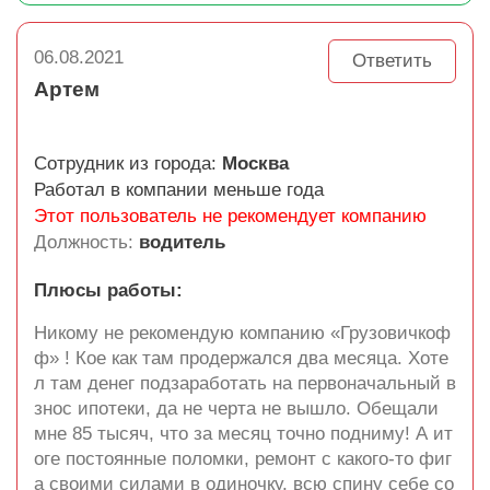
06.08.2021
Ответить
Артем
Сотрудник из города:
Москва
Работал в компании меньше года
Этот пользователь не рекомендует компанию
Должность:
водитель
Плюсы работы:
Никому не рекомендую компанию «Грузовичкоф
ф» ! Кое как там продержался два месяца. Хоте
л там денег подзаработать на первоначальный в
знос ипотеки, да не черта не вышло. Обещали
мне 85 тысяч, что за месяц точно подниму! А ит
оге постоянные поломки, ремонт с какого-то фиг
а своими силами в одиночку, всю спину себе со