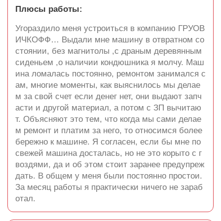
Плюсы работы:
Угораздило меня устроиться в компанию ГРУОВ
ИЧКОФФ… Выдали мне машину в отвратном со
стоянии, без магнитолы ,с драным деревянным
сиденьем ,о наличии кондюшника я молчу. Маш
ина ломалась постоянно, ремонтом занимался с
ам, многие моменты, как выяснилось мы делае
м за свой счет если денег нет, они выдают запч
асти и другой материал, а потом с ЗП вычитаю
т. Объясняют это тем, что когда мы сами делае
м ремонт и платим за него, то относимся более
бережно к машине. Я согласен, если бы мне по
свежей машина досталась, но не это корыто с г
воздями, да и об этом стоит заранее предупреж
дать. В общем у меня были постоянно простои.
За месяц работы я практически ничего не зараб
отал.