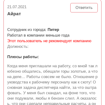
21.07.2021
Ответить
Айрат
Сотрудник из города:
Питер
Работал в компании меньше года
Этот пользователь не рекомендует компанию
Должность:
Плюсы работы:
Когда меня приглашали на работу, со мной так л
юбезно общались, обещали горы золотые, а что
на деле… Работы совсем не было. Отношение р
уководства к рабочему персоналу как к скоту! О
сновная задача диспетчера найти, за что оштра
фовать. У меня был скандал, на фоне того, что
они подумали, якобы я бензин слил. А оказалос
ь, что они сделали неправильные расчеты, а он