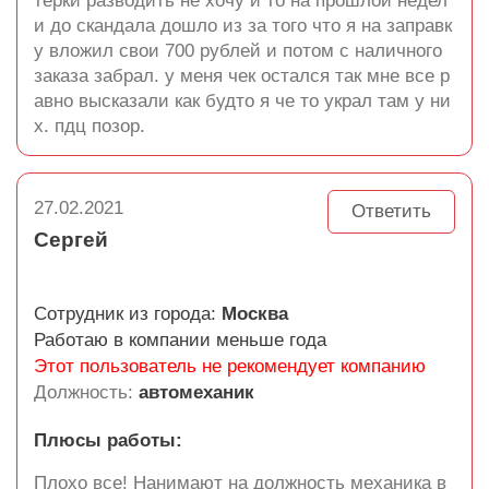
терки разводить не хочу и то на прошлой недел
и до скандала дошло из за того что я на заправк
у вложил свои 700 рублей и потом с наличного
заказа забрал. у меня чек остался так мне все р
авно высказали как будто я че то украл там у ни
х. пдц позор.
27.02.2021
Ответить
Сергей
Сотрудник из города:
Москва
Работаю в компании меньше года
Этот пользователь не рекомендует компанию
Должность:
автомеханик
Плюсы работы:
Плохо все! Нанимают на должность механика в