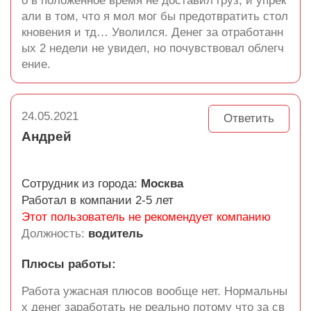
о в положенное время не доставил груз, и упрек
али в том, что я мол мог бы предотвратить стол
кновения и тд… Уволился. Денег за отработанн
ых 2 недели не увидел, но почувствовал облегч
ение.
24.05.2021
Ответить
Андрей
Сотрудник из города:
Москва
Работал в компании 2-5 лет
Этот пользователь не рекомендует компанию
Должность:
водитель
Плюсы работы:
Работа ужасная плюсов вообще нет. Нормальны
х денег заработать не реально потому что за св