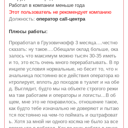
Работал в компании меньше года
Этот пользователь не рекомендует компанию
Должность:
оператор call-центра
Плюсы работы:
Проработал в Грузовичкофф 3 месяца….честно
сказать: ну такое….Обещали оклад больше, ока
залось что максимум можно тысяч 30-35 иметь
и то, это есть очень много перерабатывать. В пр
инципе условия нормальные, но бесит то, что н
ачальница постоянно все действия оператора ко
нтролирует, вплоть до походов в туалет и на обе
д. Выглядит, будто мы на объекте строгого режи
ма там работаем и операторы и логисты…В об
щем, мне это не понравилось, отношение такое,
как будто тебе изначально не доверяют и пытаю
тся постоянно на чем-то поймать и оштрафоват
ь. Хотя за мной ни одного косяка не было за все