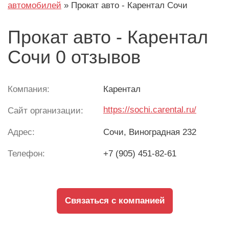
автомобилей
»
Прокат авто - Карентал Сочи
Прокат авто - Карентал
Сочи 0 отзывов
Компания:
Карентал
https://sochi.carental.ru/
Сайт организации:
Адрес:
Сочи
, Виноградная 232
Телефон:
+7 (905) 451-82-61
Связаться с компанией